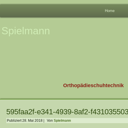
Home
Spielmann
Orthopädieschuhtechnik
595faa2f-e341-4939-8af2-f43103550
Publiziert
28. Mai 2018
|
Von
Spielmann