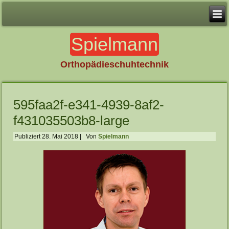
Spielmann
Orthopädieschuhtechnik
595faa2f-e341-4939-8af2-
f431035503b8-large
Publiziert
28. Mai 2018
|
Von
Spielmann